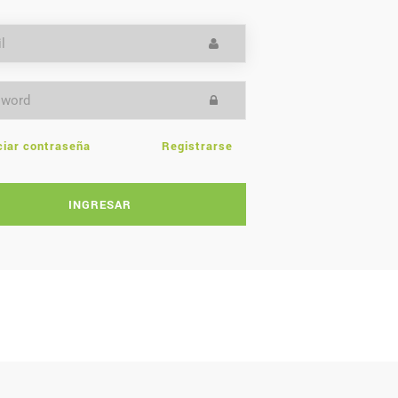
ciar contraseña
Registrarse
INGRESAR