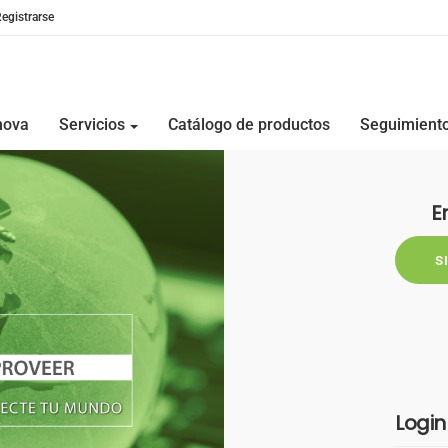
egistrarse
nova
Servicios
Catálogo de productos
Seguimiento
E
S
Login