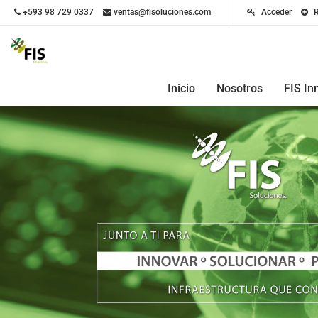
+593 98 729 0337
ventas@fisoluciones.com
Acceder
R
Inicio
Nosotros
FIS In