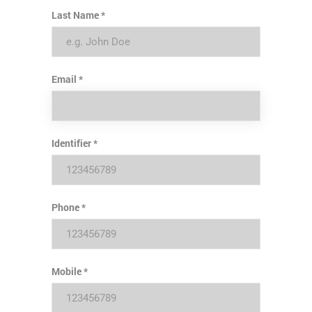
Last Name
Email
Identifier
Phone
Mobile