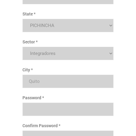
State
Sector
City
Password
Confirm Password