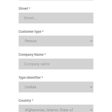
Street
Customer type
Company Name
Type identifier
Country