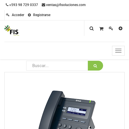
+593 98 729 0337
ventas@fisoluciones.com
Acceder
Registrarse
Toggle
naviga