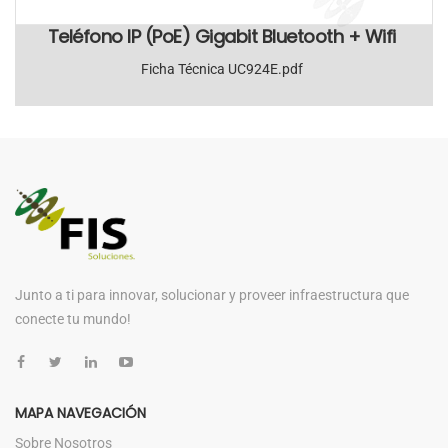
Teléfono IP (PoE) Gigabit Bluetooth + Wifi
Ficha Técnica UC924E.pdf
Junto a ti para innovar, solucionar y proveer infraestructura que
conecte tu mundo!
MAPA NAVEGACIÓN
Sobre Nosotros