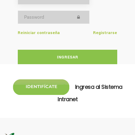
Reiniciar contraseña
Registrarse
INGRESAR
Ingresa al Sistema
Intranet