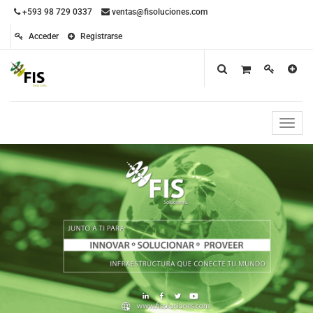
+593 98 729 0337
ventas@fisoluciones.com
Acceder
Registrarse
Toggle
naviga