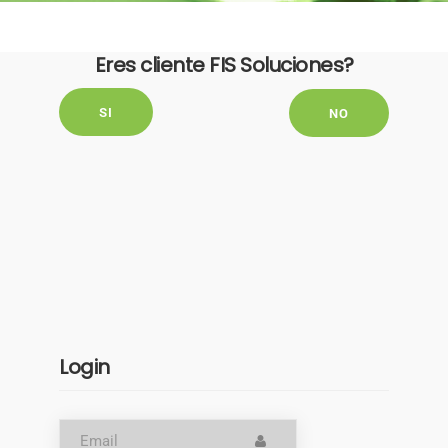
Eres cliente FIS Soluciones?
SI
NO
Login